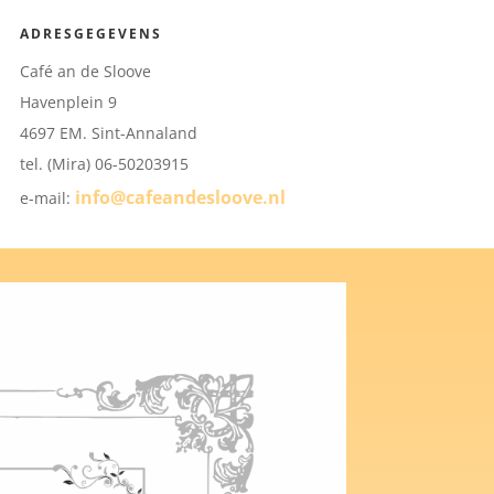
ADRESGEGEVENS
Café an de Sloove
Havenplein 9
4697 EM. Sint-Annaland
tel. (Mira) 06-50203915
info@cafeandesloove.nl
e-mail: