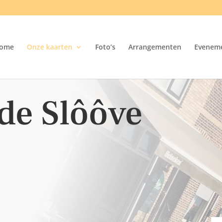
ome
Onze kaarten
Foto’s
Arrangementen
Evenem
de Slôôve