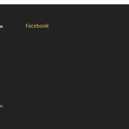
Facebook
/m
n.