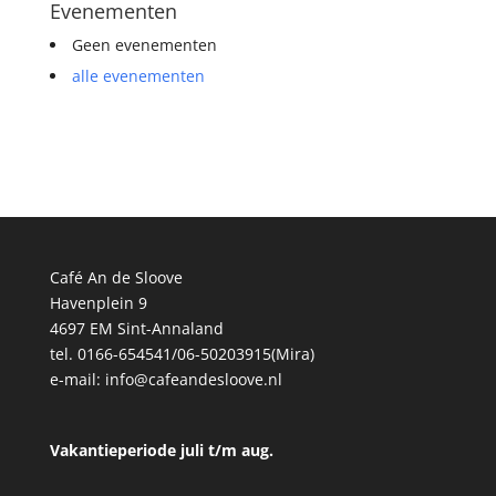
Evenementen
Geen evenementen
alle evenementen
Café An de Sloove
Havenplein 9
4697 EM Sint-Annaland
tel. 0166-654541/06-50203915(Mira)
e-mail:
info@cafeandesloove.nl
Vakantieperiode juli t/m aug.