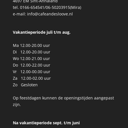
4697 EM Sint-Annaland
tel. 0166-654541/06-50203915(Mira)
e-mail:
info@cafeandesloove.nl
Vakantieperiode juli t/m aug.
Ma 12.00-20.00 uur
Di 12.00-20.00 uur
Wo 12.00-21.00 uur
Do 12.00-22.00 uur
Vr 12.00-00.00 uur
Za 12.00-02.00 uur
Zo Gesloten
Op feestdagen kunnen de openingstijden aangepast
zijn.
Na vakantieperiode sept. t/m
juni