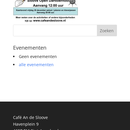
Evenementen
Geen evenementen
alle evenementen
Café An de Sloove
Havenplein 9