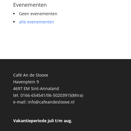
Evenementen
Geen evenementen
alle evenementen
Café An de Sloove
Havenplein 9
4697 EM Sint-Annaland
tel. 0166-654541/06-50203915(Mira)
e-mail:
info@cafeandesloove.nl
Vakantieperiode juli t/m aug.