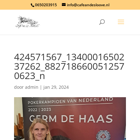
0650203915
info@cafeandesloove.nl
424571567_13400016502
37262_882718660051257
0623_n
door
admin
|
jan 29, 2024