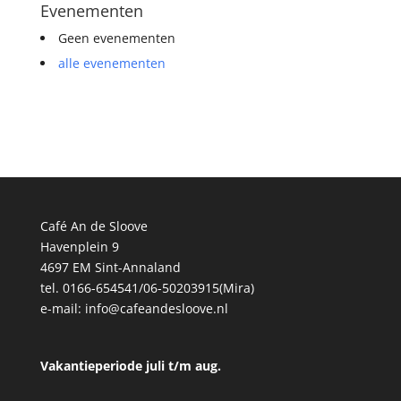
Evenementen
Geen evenementen
alle evenementen
Café An de Sloove
Havenplein 9
4697 EM Sint-Annaland
tel. 0166-654541/06-50203915(Mira)
e-mail:
info@cafeandesloove.nl
Vakantieperiode juli t/m aug.